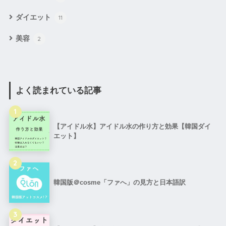
ダイエット
11
美容
2
よく読まれている記事
1
【アイドル水】アイドル水の作り方と効果【韓国ダイ
エット】
2
韓国版＠cosme「ファへ」の見方と日本語訳
3