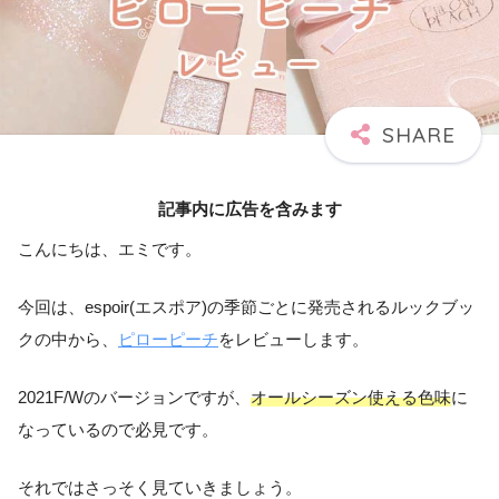
記事内に広告を含みます
こんにちは、エミです。
今回は、espoir(エスポア)の季節ごとに発売されるルックブッ
クの中から、
ピローピーチ
をレビューします。
2021F/Wのバージョンですが、
オールシーズン使える色味
に
なっているので必見です。
それではさっそく見ていきましょう。