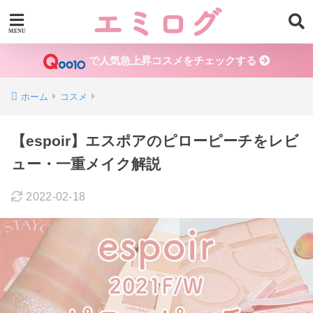
で人気急上昇コスメをチェックする
ホーム
コスメ
【espoir】エスポアのピローピーチをレビ
ュー・一重メイク解説
2022-02-18