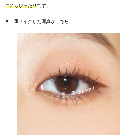
クにもぴったり
です。
▼一重メイクした写真がこちら。