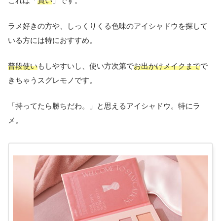
これは「
買い
」です。
ラメ好きの方や、しっくりくる色味のアイシャドウを探して
いる方には特におすすめ。
普段使い
もしやすいし、使い方次第で
お出かけメイクまで
で
きちゃうスグレモノです。
「持ってたら勝ちだわ。」と思えるアイシャドウ。特にラ
メ。