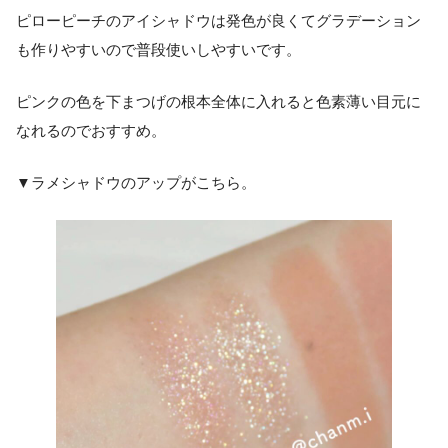
ピローピーチのアイシャドウは発色が良くてグラデーション
も作りやすいので普段使いしやすいです。
ピンクの色を下まつげの根本全体に入れると色素薄い目元に
なれるのでおすすめ。
▼ラメシャドウのアップがこちら。