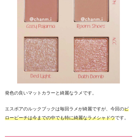
発色の良いマットカラーと綺麗なラメです。
エスポアのルックブックは毎回ラメが綺麗ですが、今回の
ピ
ローピーチは今までの中でも特に綺麗なラメシャドウ
です。