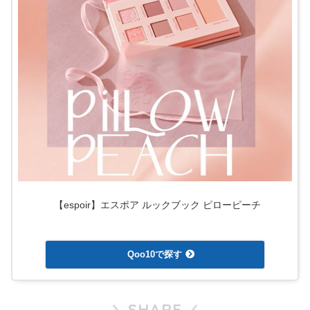
【espoir】エスポア ルックブック ピローピーチ
created by
Rinker
Qoo10で探す
SHARE