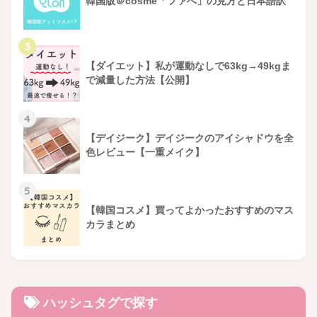
韓国版＠cosme「ファへ」の見方と日本語訳
3
【ダイエット】私が運動なしで63kg→49kgま
で減量した方法【公開】
4
【デイジーク】デイジークのアイシャドウを全
色レビュー【一重メイク】
5
【韓国コスメ】買ってよかったおすすめのマス
カラまとめ
ハッシュタグで探す