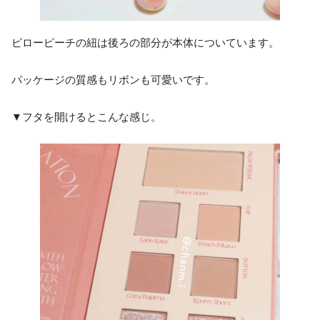
ピローピーチの紐は後ろの部分が本体についています。
パッケージの質感もリボンも可愛いです。
▼フタを開けるとこんな感じ。