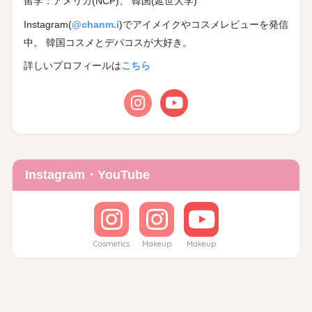
留学：アメリカ(NCP)、 韓国(延世大学)
Instagram(
@chanm.i
)でアイメイクやコスメレビューを発信
中。 韓国コスメとデパコスが大好き。
詳しいプロフィールは
こちら
Instagram・YouTube
Cosmetics
Makeup
Makeup