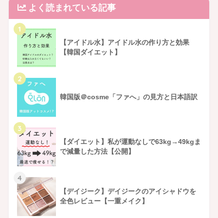
よく読まれている記事
1
【アイドル水】アイドル水の作り方と効果
【韓国ダイエット】
2
韓国版＠cosme「ファへ」の見方と日本語訳
3
【ダイエット】私が運動なしで63kg→49kgま
で減量した方法【公開】
4
【デイジーク】デイジークのアイシャドウを
全色レビュー【一重メイク】