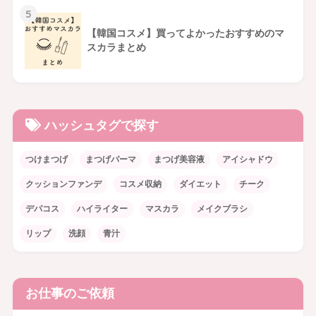
5
【韓国コスメ】買ってよかったおすすめのマ
スカラまとめ
ハッシュタグで探す
つけまつげ
まつげパーマ
まつげ美容液
アイシャドウ
クッションファンデ
コスメ収納
ダイエット
チーク
デパコス
ハイライター
マスカラ
メイクブラシ
リップ
洗顔
青汁
お仕事のご依頼