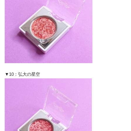
▼10：弘大の星空