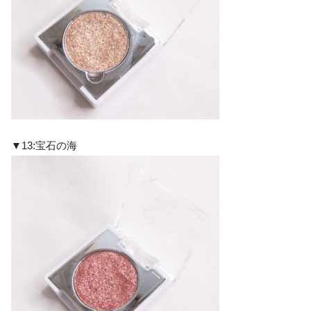
▼13:宝石の海