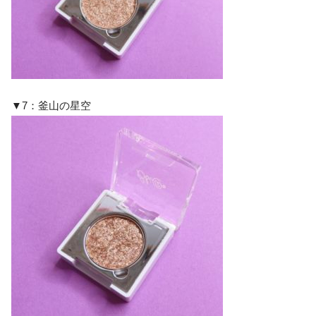
▼7：釜山の星空