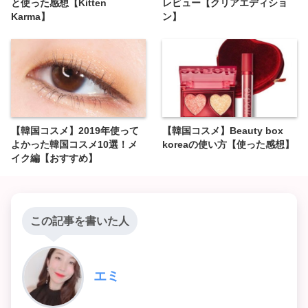
と使った感想【Kitten
レビュー【クリアエディショ
Karma】
ン】
【韓国コスメ】2019年使って
【韓国コスメ】Beauty box
よかった韓国コスメ10選！メ
koreaの使い方【使った感想】
イク編【おすすめ】
この記事を書いた人
エミ