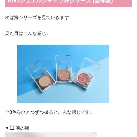
Bbiaジュエルシャドウ海シリーズ (全体像)
次は海シリーズを見ていきます。
見た目はこんな感じ。
全3色をひとつずつ撮るとこんな感じです。
▼11:涙の海