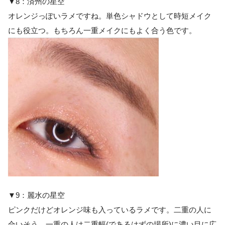
▼8：済州の星空
オレンジっぽいラメですね。単色シャドウとして時短メイク
にも役立つ。もちろん一重メイクにもよく合う色です。
▼9：麗水の星空
ピンクだけどオレンジ味も入っているラメです。二重の人に
合いそう。一重の人は二重幅(であるはずの場所)に濃い目に広