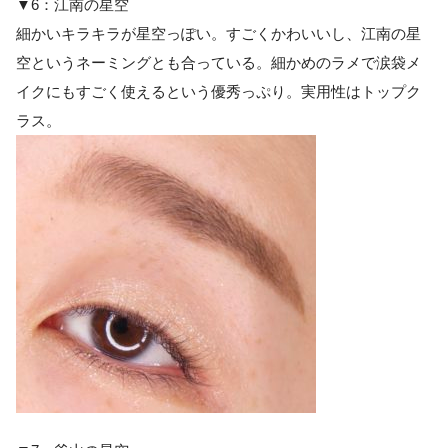
▼6：江南の星空
細かいキラキラが星空っぽい。すごくかわいいし、江南の星
空というネーミングとも合っている。細かめのラメで涙袋メ
イクにもすごく使えるという優秀っぷり。実用性はトップク
ラス。