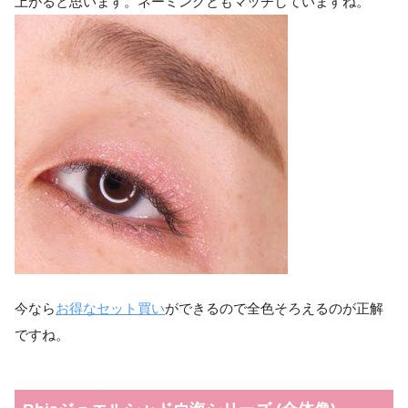
上がると思います。ネーミングともマッチしていますね。
今なら
お得なセット買い
ができるので全色そろえるのが正解
ですね。