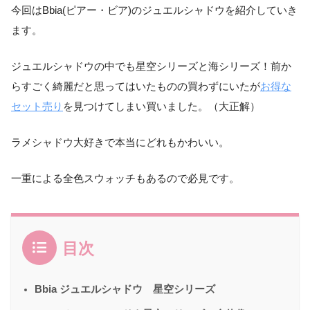
今回はBbia(ピアー・ビア)のジュエルシャドウを紹介していき
ます。
ジュエルシャドウの中でも星空シリーズと海シリーズ！前か
らすごく綺麗だと思ってはいたものの買わずにいたが
お得な
セット
売り
を見つけてしまい買いました。（大正解）
ラメシャドウ大好きで本当にどれもかわいい。
一重による全色スウォッチもあるので必見です。
目次
Bbia ジュエルシャドウ 星空シリーズ