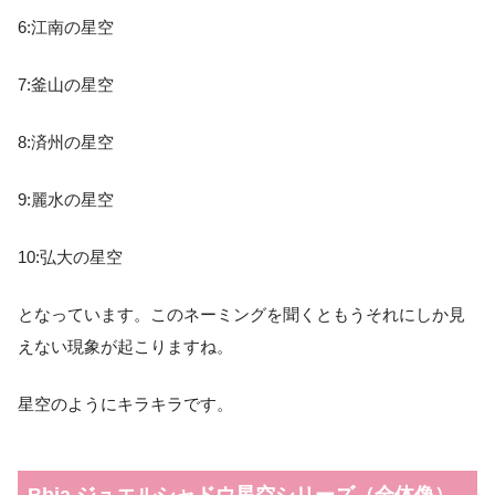
6:江南の星空
7:釜山の星空
8:済州の星空
9:麗水の星空
10:弘大の星空
となっています。このネーミングを聞くともうそれにしか見
えない現象が起こりますね。
星空のようにキラキラです。
Bbia ジュエルシャドウ星空シリーズ（全体像）